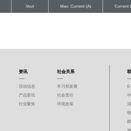
Vout
Max. Current (A)
Current L
资讯
社会关系
活动信息
学习和发展
E-
产品新讯
社会责任
行业聚焦
环境政策
电
邮
地