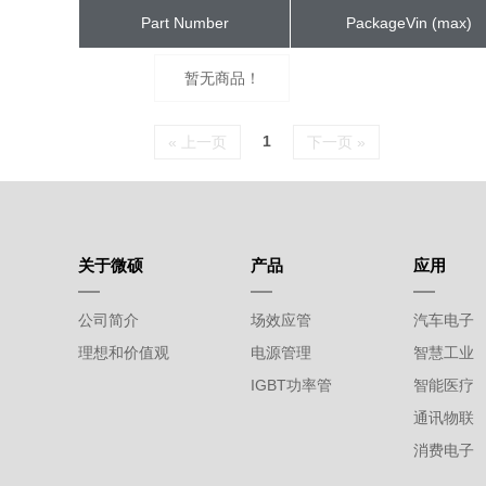
Part Number
PackageVin (max)
暂无商品！
1
« 上一页
下一页 »
关于微硕
产品
应用
公司简介
场效应管
汽车电子
理想和价值观
电源管理
智慧工业
IGBT功率管
智能医疗
通讯物联
消费电子