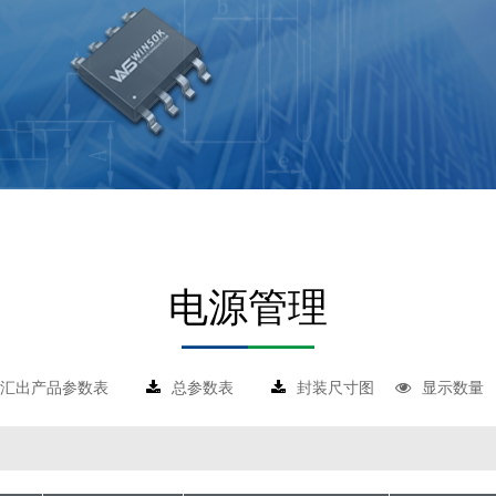
电源管理
汇出产品参数表
总参数表
封装尺寸图
显示数量