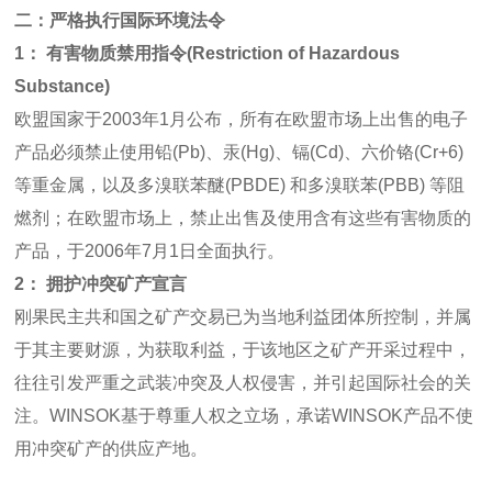
二：严格执行国际环境法令
1： 有害物质禁用指令(Restriction of Hazardous
Substance)
欧盟国家于2003年1月公布，所有在欧盟市场上出售的电子
产品必须禁止使用铅(Pb)、汞(Hg)、镉(Cd)、六价铬(Cr+6)
等重金属，以及多溴联苯醚(PBDE) 和多溴联苯(PBB) 等阻
燃剂；在欧盟市场上，禁止出售及使用含有这些有害物质的
产品，于2006年7月1日全面执行。
2： 拥护冲突矿产宣言
刚果民主共和国之矿产交易已为当地利益团体所控制，并属
于其主要财源，为获取利益，于该地区之矿产开采过程中，
往往引发严重之武装冲突及人权侵害，并引起国际社会的关
注。WINSOK基于尊重人权之立场，承诺WINSOK产品不使
用冲突矿产的供应产地。