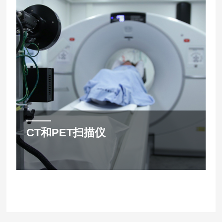
CT和PET扫描仪