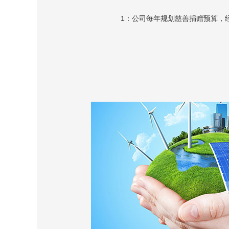
1：公司每年规划慈善捐赠预算，
务事项符合本公司期望目标时，列
2：本公司对品质管理、绿色节能
责任等均有完整规范要求，符合检