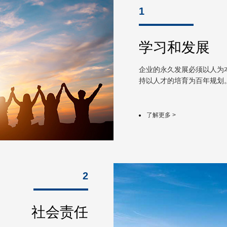
1
学习和发展
企业的永久发展必须以人为
持以人才的培育为百年规划
人才观，给予职员良好的学
规划，以实际有效地提升职
了解更多 >
2
社会责任