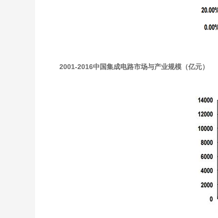
2001-2016中国集成电路市场与产业规模（亿元）