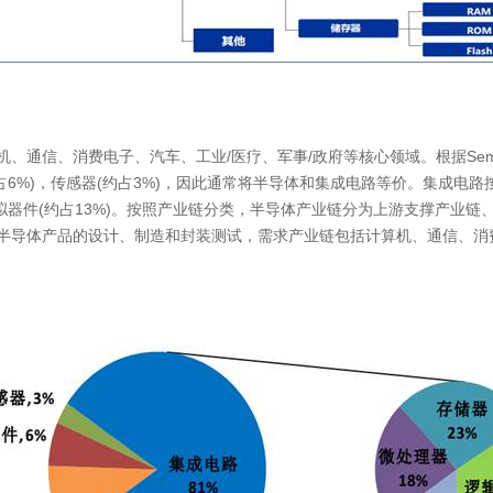
、通信、消费电子、汽车、工业/医疗、军事/政府等核心领域。根据Se
(约占6%)，传感器(约占3%)，因此通常将半导体和集成电路等价。集成
%)，模拟器件(约占13%)。按照产业链分类，半导体产业链分为上游支撑产
半导体产品的设计、制造和封装测试，需求产业链包括计算机、通信、消费