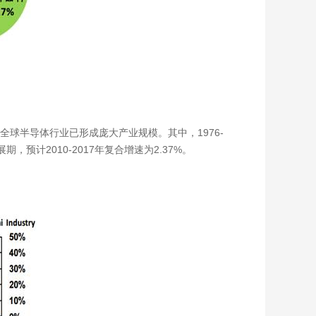
美元，全球半导体行业已形成庞大产业规模。其中，1976-
，预计2010-2017年复合增速为2.37%。