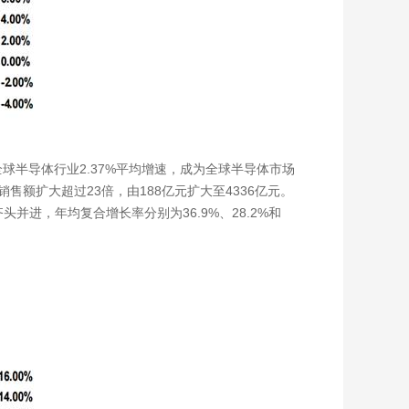
于全球半导体行业2.37%平均增速，成为全球半导体市场
销售额扩大超过23倍，由188亿元扩大至4336亿元。
齐头并进，年均复合增长率分别为36.9%、28.2%和