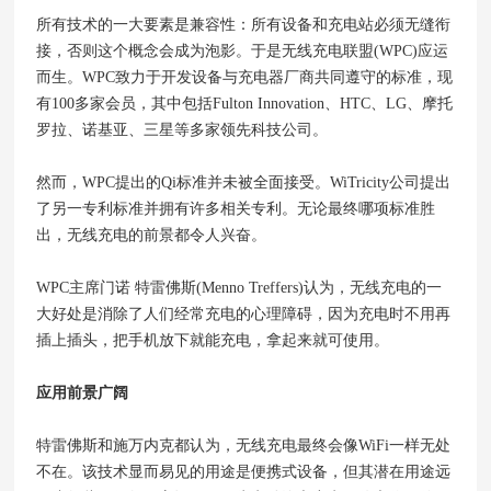
所有技术的一大要素是兼容性：所有设备和充电站必须无缝衔
接，否则这个概念会成为泡影。于是无线充电联盟(WPC)应运
而生。WPC致力于开发设备与充电器厂商共同遵守的标准，现
有100多家会员，其中包括Fulton Innovation、HTC、LG、摩托
罗拉、诺基亚、三星等多家领先科技公司。
然而，WPC提出的Qi标准并未被全面接受。WiTricity公司提出
了另一专利标准并拥有许多相关专利。无论最终哪项标准胜
出，无线充电的前景都令人兴奋。
WPC主席门诺 特雷佛斯(Menno Treffers)认为，无线充电的一
大好处是消除了人们经常充电的心理障碍，因为充电时不用再
插上插头，把手机放下就能充电，拿起来就可使用。
应用前景广阔
特雷佛斯和施万内克都认为，无线充电最终会像WiFi一样无处
不在。该技术显而易见的用途是便携式设备，但其潜在用途远