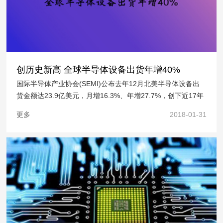
创历史新高 全球半导体设备出货年增40%
国际半导体产业协会(SEMI)公布去年12月北美半导体设备出
货金额达23.9亿美元，月增16.3%、年增27.7%，创下近17年
来新高。去年全球半导体设备商出货金额达到560亿美元，年
更多
2018-01-31
增40%，创历史新高。 创历史新高全球半导体设备出货年增
40% SEMI表示，随着中国大陆晶圆厂产能…