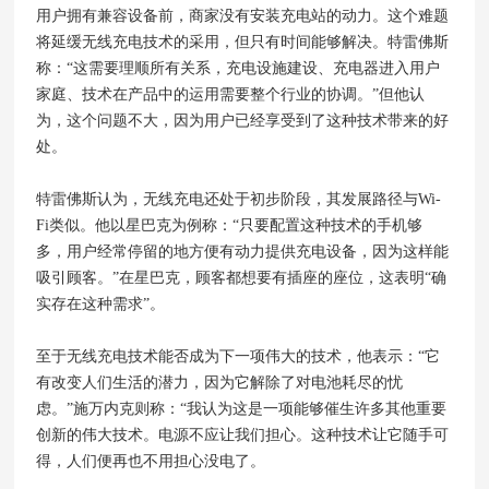
用户拥有兼容设备前，商家没有安装充电站的动力。这个难题
将延缓无线充电技术的采用，但只有时间能够解决。特雷佛斯
称：“这需要理顺所有关系，充电设施建设、充电器进入用户
家庭、技术在产品中的运用需要整个行业的协调。”但他认
为，这个问题不大，因为用户已经享受到了这种技术带来的好
处。
特雷佛斯认为，无线充电还处于初步阶段，其发展路径与Wi-
Fi类似。他以星巴克为例称：“只要配置这种技术的手机够
多，用户经常停留的地方便有动力提供充电设备，因为这样能
吸引顾客。”在星巴克，顾客都想要有插座的座位，这表明“确
实存在这种需求”。
至于无线充电技术能否成为下一项伟大的技术，他表示：“它
有改变人们生活的潜力，因为它解除了对电池耗尽的忧
虑。”
施万内克则称：“我认为这是一项能够催生许多其他重要
创新的伟大技术。电源不应让我们担心。这种技术让它随手可
得，人们便再也不用担心没电了。