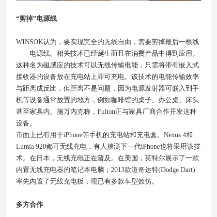
“剪掉”电源线
WINSOK认为，要实现完全的无线自由，需要剪掉最后一根线
——电源线。相关技术已经诞生而且在消费产品中得到应用。
这种名为磁感应的技术可以无线传输电能，只需将带有嵌入式
接收器的设备放在充电站上即可充电。该技术的电能传输效率
与距离成反比，但距离不是问题，因为电源发射器可嵌入到手
机等设备通常放置的地方，例如咖啡馆的桌子、办公桌、床头
甚至家具内。施万内克称，Fulton正与家具厂商合作开发这种
设备。
市面上已有用于iPhone等手机的充电站和充电盒。Nexus 4和
Lumia 920都可无线充电，有人揣测下一代iPhone也将采用该技
术。在日本，无线充电正在普及。在美国，英特尔展示了一款
内置无线充电器的笔记本电脑；2013款道奇达特(Dodge Dart)
率先内置了无线充电板，现已有多款车型效仿。
多方合作