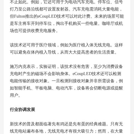
不止如此。例如，它还可用于为电动汽车充电。停车位、信号
灯乃至公路沿线都可设置发射器。汽车充电需消耗大量电能，
但Fulton推出的eCoupLED技术可以对此计费。未来的场景可能
是车主将车开到停车位，掏出手机购买一些电量。咖啡厅或机
场也可提供收费充电服务。
该技术还可用于医疗领域，例如为医疗植入体无线充电。这样
可以避免在体内植入导线，从而大大提高患者的生活质量。
施万内克表示，实验证明，该技术没有危害，至少为消费设备
充电时产生的磁场不会影响身体。eCoupLED技术还可以检测
电能传输的接收对象。一旦检测到接收对象并非所需设备，例
如智能手机、平板电脑、电动汽车，设备将会切断电源或提醒
用户。
行业协调发展
新技术的普及都面临著先有鸡还是先有蛋的经典难题。只有无
线充电站遍布各地，无线充电才有很大吸引力；然而，在大量