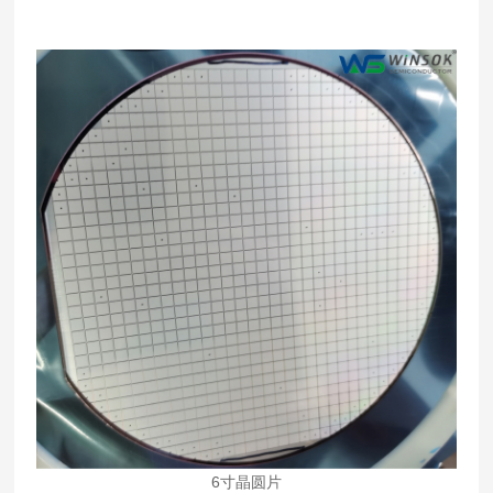
6寸晶圆片