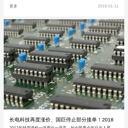
完成，此前，这家美国公司一直在抵御竞争对手博通公司的恶
更多
2018-01-11
意收购。"北京时间1月11日早间消息，布鲁塞尔方面将在下周
批准高通公司以470亿美元收购荷兰恩…
长电科技再度涨价、国巨停止部分接单！2018
2017年缺货涨价一浪更比一浪高，如今眼看今年已步入尾